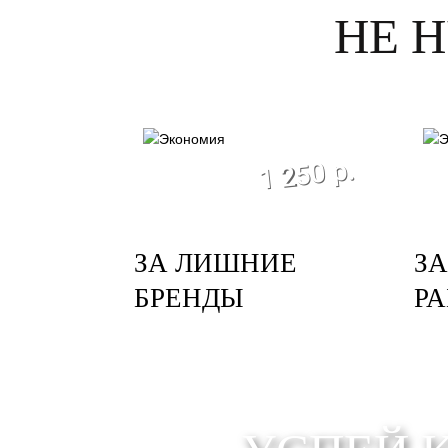
НЕ 
экономия
1 250 р.
ЗА ЛИШНИЕ
З
БРЕНДЫ
Р