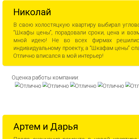
Николай
В свою холостяцкую квартиру выбирал углов
“Шкафы цены”, порадовали сроки, цена и во
мной идею! Не во всех фирмах решилис
индивидуальному проекту, а “Шкафам цены” сп
Отлично вписался в мой интерьер!
Оценка работы компании:
Артем и Дарья