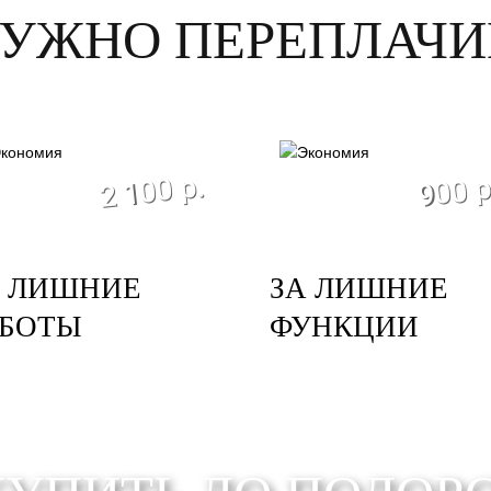
НУЖНО ПЕРЕПЛАЧИ
экономия
экономи
2 100 р.
900 р
А ЛИШНИЕ
ЗА ЛИШНИЕ
АБОТЫ
ФУНКЦИИ