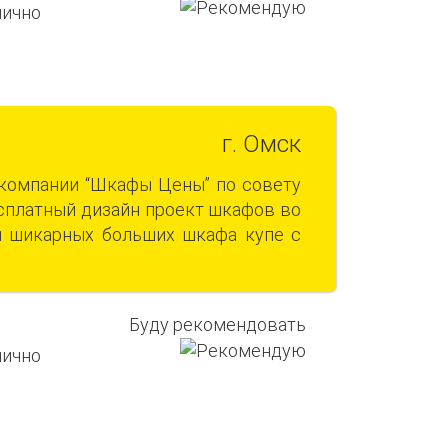
г. Омск
 компании “Шкафы Цены” по совету
есплатный дизайн проект шкафов во
ри шикарных больших шкафа купе с
Буду рекомендовать