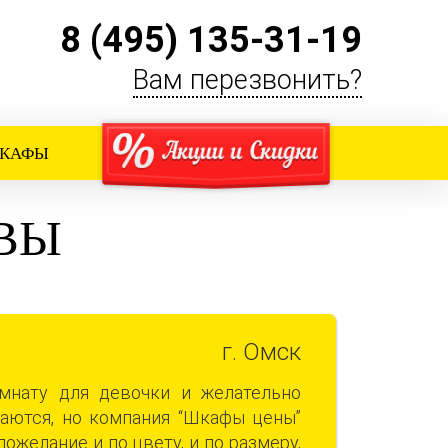
8 (495) 135-31-19
Вам перезвонить?
ШКАФЫ
ВЫ
г. Омск
нату для девочки и желательно
маются, но компания “Шкафы цены”
ожелание и по цвету, и по размеру,