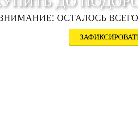
КУПИТЬ ДО ПОДОР
ВНИМАНИЕ! ОСТАЛОСЬ ВСЕГО
ЗАФИКСИРОВАТЬ
дтверждаете свое совершеннолетие, соглашаетесь на обработку персональных данных