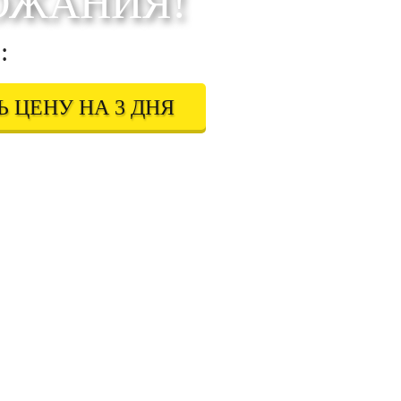
ОЖАНИЯ!
:
 ЦЕНУ НА 3 ДНЯ
 в соответствии с
Правовой информацией